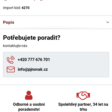
Import kód:
4270
Popis
Potřebujete poradit?
kontaktujte nás
+420 777 676 701
info​@pjnovak​.cz
Odborné a osobní
Spolehlivý partner, 34 let na
poradenství
trhu