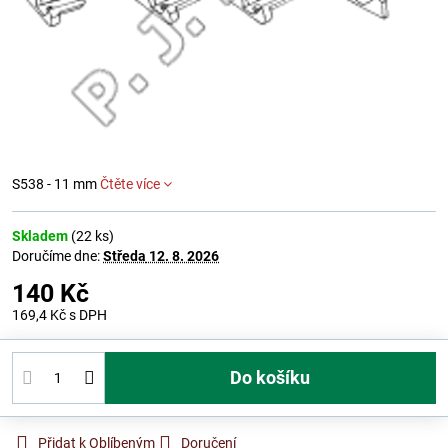
S538 - 11 mm
Čtěte více
Skladem
(
22
ks)
Doručíme dne:
Středa
12. 8. 2026
140 Kč
169,4 Kč
s DPH
Do košíku
Přidat k Oblíbeným
Doručení