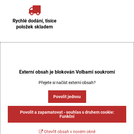
Rychlé dodání, tisíce
položek skladem
Externí obsah je blokován Volbami soukromí
Přejete si načíst externí obsah?
Povolit jednou
Povolit a zapamatovat - souhlas s druhem cookie:
Funkční
Otevřít obsah v novém okně