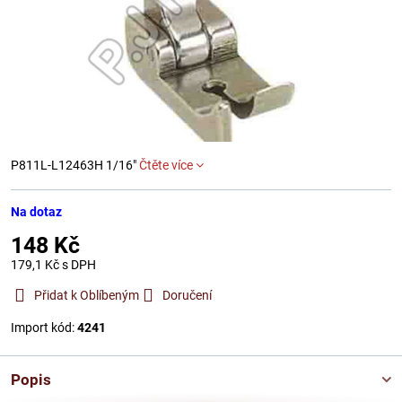
P811L-L12463H 1/16"
Čtěte více
Na dotaz
148 Kč
179,1 Kč
s DPH
Přidat k Oblíbeným
Doručení
Import kód:
4241
Popis