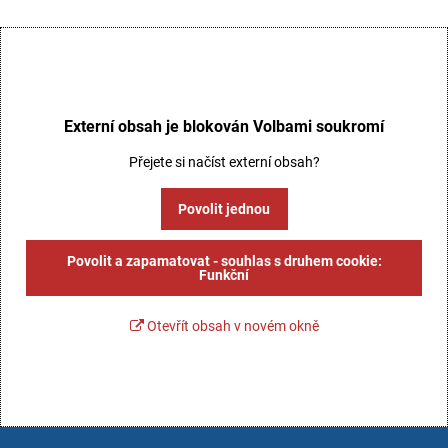
Externí obsah je blokován Volbami soukromí
Přejete si načíst externí obsah?
Povolit jednou
Povolit a zapamatovat - souhlas s druhem cookie:
Funkční
Otevřít obsah v novém okně