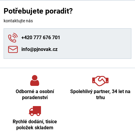
Potřebujete poradit?
kontaktujte nás
+420 777 676 701
info​@pjnovak​.cz
Odborné a osobní
Spolehlivý partner, 34 let na
poradenství
trhu
Rychlé dodání, tisíce
položek skladem