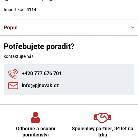
Import kód:
4114
Popis
Potřebujete poradit?
kontaktujte nás
+420 777 676 701
info​@pjnovak​.cz
Odborné a osobní
Spolehlivý partner, 34 let na
poradenství
trhu