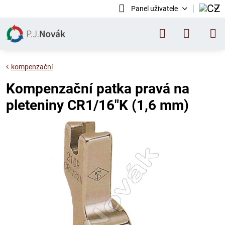
Panel uživatele
kompenzační
Kompenzační patka pravá na
pleteniny CR1/16"K (1,6 mm)