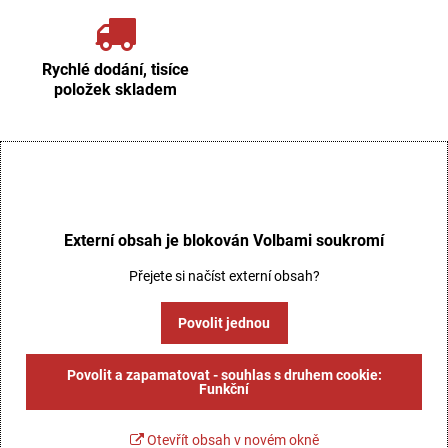
Rychlé dodání, tisíce
položek skladem
Externí obsah je blokován Volbami soukromí
Přejete si načíst externí obsah?
Povolit jednou
Povolit a zapamatovat - souhlas s druhem cookie:
Funkční
Otevřít obsah v novém okně