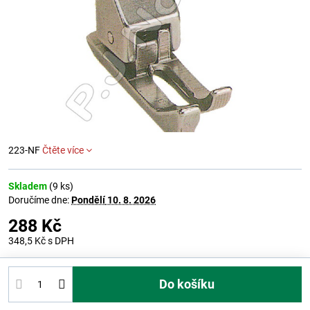
223-NF
Čtěte více
Skladem
(
9
ks)
Doručíme dne:
Pondělí
10. 8. 2026
288 Kč
348,5 Kč
s DPH
Do košíku