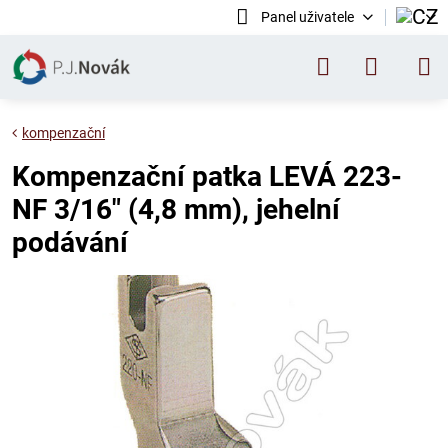
Panel uživatele
kompenzační
Kompenzační patka LEVÁ 223-
NF 3/16" (4,8 mm), jehelní
podávání