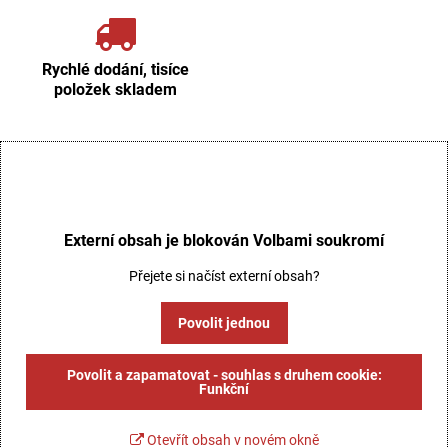
Rychlé dodání, tisíce
položek skladem
Externí obsah je blokován Volbami soukromí
Přejete si načíst externí obsah?
Povolit jednou
Povolit a zapamatovat - souhlas s druhem cookie:
Funkční
Otevřít obsah v novém okně