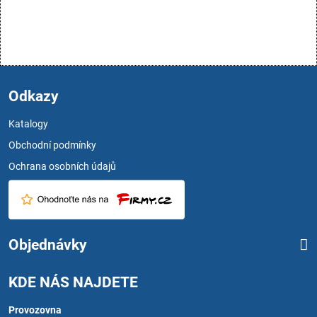
Odkazy
Katalogy
Obchodní podmínky
Ochrana osobních údajů
Objednávky
KDE NÁS NAJDETE
Provozovna