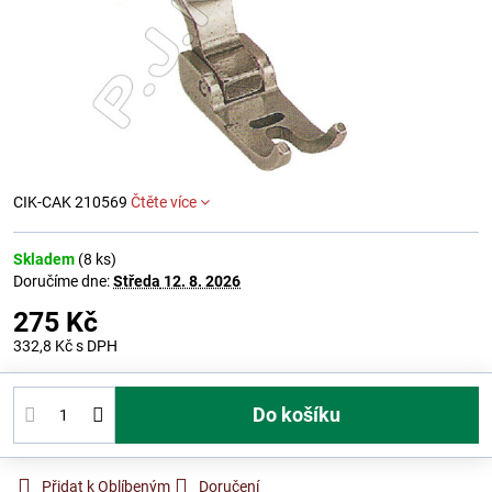
CIK-CAK 210569
Čtěte více
Skladem
(
8
ks)
Doručíme dne:
Středa
12. 8. 2026
275 Kč
332,8 Kč
s DPH
Do košíku
Přidat k Oblíbeným
Doručení