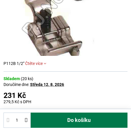
P112B 1/2"
Čtěte více
Skladem
(
20
ks)
Doručíme dne:
Středa
12. 8. 2026
231 Kč
279,5 Kč
s DPH
Do košíku