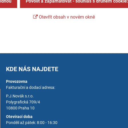
jednou
Povolit a zapamatovat - souhlas s druhem cookie
Otevřít obsah v novém okně
KDE NÁS NAJDETE
Provozovna
Fakturační a dodací adresa:
P.J.Novák s.r.o.
Polygrafická 709/4
10800 Praha 10
Otevírací doba
Pondělí až pátek: 8:00 - 16:30