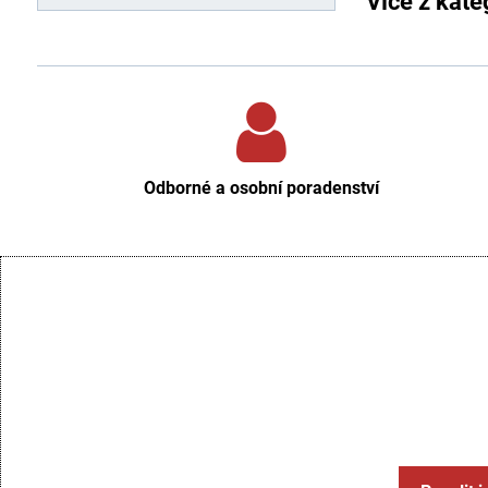
Více z kate
Odborné a osobní poradenství