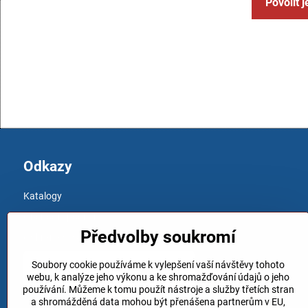
Povolit 
Odkazy
Katalogy
Obchodní podmínky
Předvolby soukromí
Ochrana osobních údajů
Soubory cookie používáme k vylepšení vaší návštěvy tohoto
webu, k analýze jeho výkonu a ke shromažďování údajů o jeho
používání. Můžeme k tomu použít nástroje a služby třetích stran
a shromážděná data mohou být přenášena partnerům v EU,