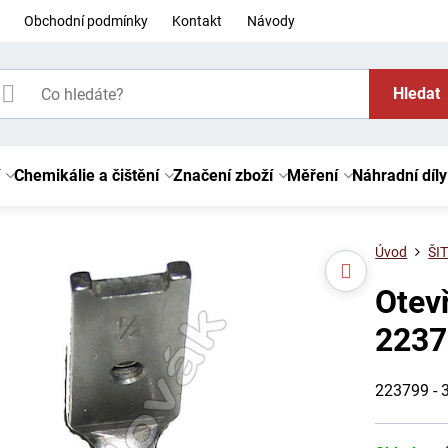
Obchodní podmínky
Kontakt
Návody
Hledat
Chemikálie a čištění
Značení zboží
Měření
Náhradní díly
Úvod
ŠIT
Otev
2237
223799 - 