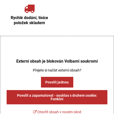
Rychlé dodání, tisíce
položek skladem
Externí obsah je blokován Volbami soukromí
Přejete si načíst externí obsah?
Povolit jednou
Povolit a zapamatovat - souhlas s druhem cookie:
Funkční
Otevřít obsah v novém okně