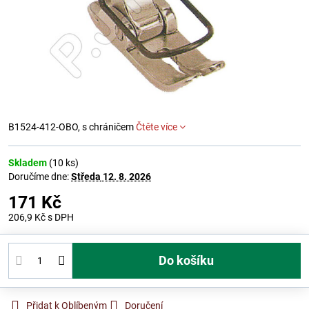
B1524-412-OBO, s chráničem
Čtěte více
Skladem
(
10
ks)
Doručíme dne:
Středa
12. 8. 2026
171 Kč
206,9 Kč
s DPH
Do košíku
Přidat k Oblíbeným
Doručení