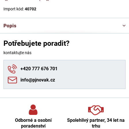
Import kód:
40702
Popis
Potřebujete poradit?
kontaktujte nás
+420 777 676 701
info​@pjnovak​.cz
Odborné a osobní
Spolehlivý partner, 34 let na
poradenství
trhu