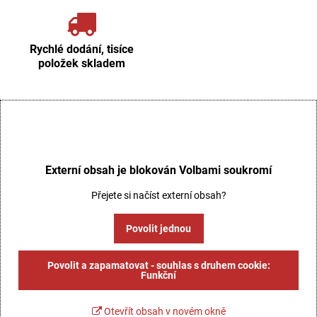
Rychlé dodání, tisíce
položek skladem
Externí obsah je blokován Volbami soukromí
Přejete si načíst externí obsah?
Povolit jednou
Povolit a zapamatovat - souhlas s druhem cookie:
Funkční
Otevřít obsah v novém okně