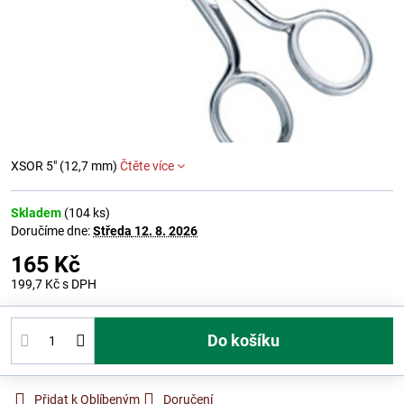
XSOR 5" (12,7 mm)
Čtěte více
Skladem
(
104
ks)
Doručíme dne:
Středa
12. 8. 2026
165 Kč
199,7 Kč
s DPH
Do košíku
Přidat k Oblíbeným
Doručení