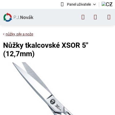
Panel uživatele
nůžky, pily a nože
Nůžky tkalcovské XSOR 5"
(12,7mm)