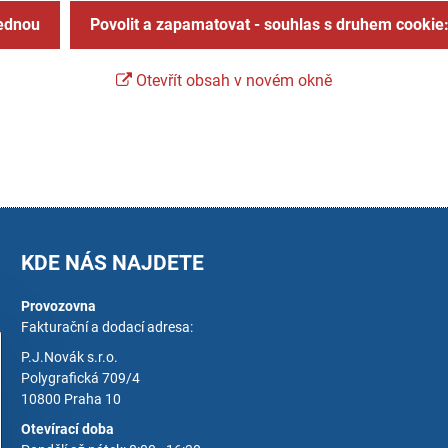
jednou
Povolit a zapamatovat - souhlas s druhem cookie
Otevřít obsah v novém okně
KDE NÁS NAJDETE
Provozovna
Fakturační a dodací adresa:
P.J.Novák s.r.o.
Polygrafická 709/4
10800 Praha 10
Otevírací doba