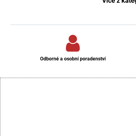
Více z kate
Odborné a osobní poradenství