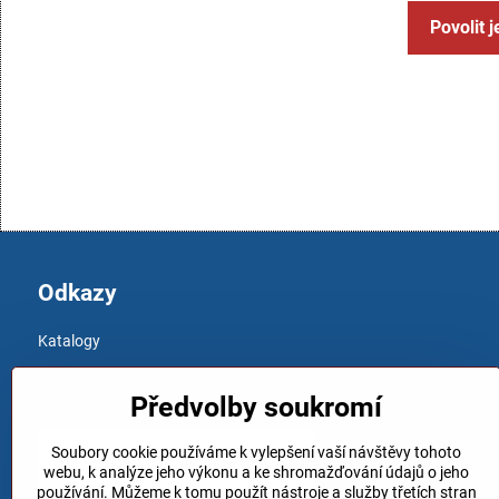
Povolit 
Odkazy
Katalogy
Obchodní podmínky
Předvolby soukromí
Ochrana osobních údajů
Soubory cookie používáme k vylepšení vaší návštěvy tohoto
webu, k analýze jeho výkonu a ke shromažďování údajů o jeho
používání. Můžeme k tomu použít nástroje a služby třetích stran