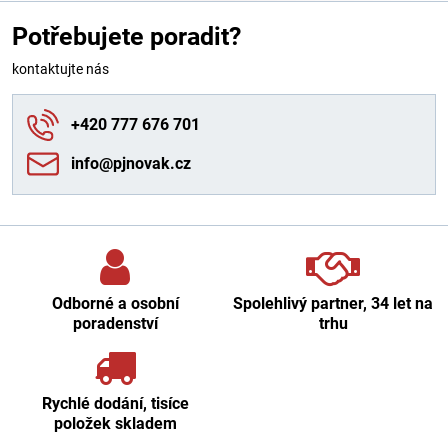
Potřebujete poradit?
kontaktujte nás
+420 777 676 701
info​@pjnovak​.cz
Odborné a osobní
Spolehlivý partner, 34 let na
poradenství
trhu
Rychlé dodání, tisíce
položek skladem