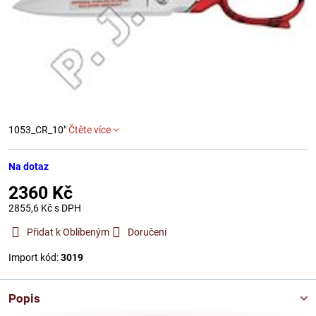
1053_CR_10"
Čtěte více
Na dotaz
2360 Kč
2855,6 Kč
s DPH
Přidat k Oblíbeným
Doručení
Import kód:
3019
Popis