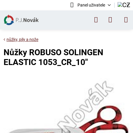
Panel uživatele
nůžky, pily a nože
Nůžky ROBUSO SOLINGEN
ELASTIC 1053_CR_10"