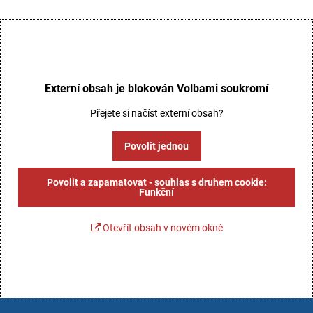
Externí obsah je blokován Volbami soukromí
Přejete si načíst externí obsah?
Povolit jednou
Povolit a zapamatovat - souhlas s druhem cookie:
Funkční
Otevřít obsah v novém okně