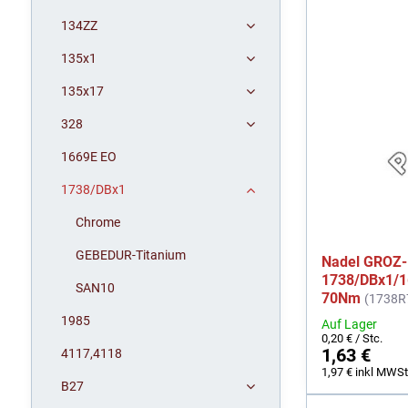
134ZZ
135x1
135x17
328
1669E EO
1738/DBx1
Chrome
GEBEDUR-Titanium
Nadel GROZ
1738/DBx1/
SAN10
70Nm
(1738R
1985
Auf Lager
0,20 €
/ Stc.
1,63 €
4117,4118
1,97 €
inkl MWSt
B27