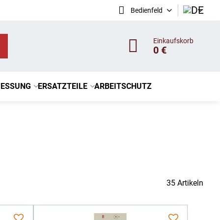
Bedienfeld
Einkaufskorb
0 €
ESSUNG
ERSATZTEILE
ARBEITSCHUTZ
35
Artikeln