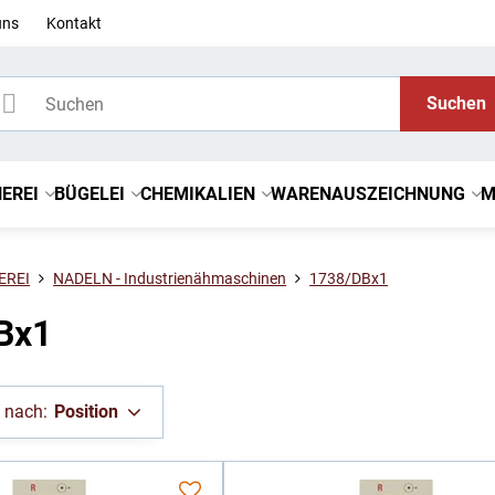
uns
Kontakt
Suchen
EREI
BÜGELEI
CHEMIKALIEN
WARENAUSZEICHNUNG
M
EREI
NADELN - Industrienähmaschinen
1738/DBx1
Bx1
n nach:
Position