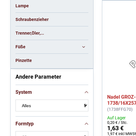
Lampe
Schraubenzieher
Trenner,Öler,...
Füße
Pinzette
Andere Parameter
System
Nadel GROZ
1738/16X25
(1738FFG70)
Auf Lager
0,20 €
/ Stc.
Formtyp
1,63 €
1,97 €
inkl MWSt