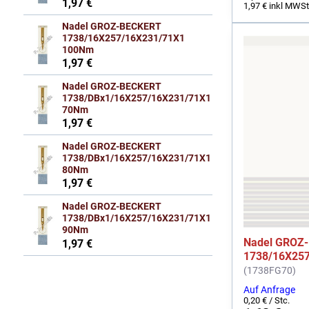
1,97 €
1,97 €
inkl MWSt
Nadel GROZ-BECKERT
1738/16X257/16X231/71X1
100Nm
1,97 €
Nadel GROZ-BECKERT
1738/DBx1/16X257/16X231/71X1
70Nm
1,97 €
Nadel GROZ-BECKERT
1738/DBx1/16X257/16X231/71X1
80Nm
1,97 €
Nadel GROZ-BECKERT
1738/DBx1/16X257/16X231/71X1
90Nm
Nadel GROZ
1,97 €
1738/16X25
(1738FG70)
Auf Anfrage
0,20 €
/ Stc.