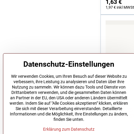
1,63 €
1,97 €
inkl MWSt
Datenschutz-Einstellungen
Wir verwenden Cookies, um Ihren Besuch auf dieser Website zu
verbessern, ihre Leistung zu analysieren und Daten über ihre
Nutzung zu sammeln. Wir können dazu Tools und Dienste von
Drittanbietern verwenden, und die gesammelten Daten können
an Partner in der EU, den USA oder anderen Ländern übermittelt
werden. Indem Sie auf "Alle Cookies akzeptieren" klicken, erklären
Sie sich mit dieser Verarbeitung einverstanden. Detaillierte
Nadel GROZ
Informationen und die Möglichkeit, Ihre Einstellungen zu ändern,
1738/16X25
finden Sie unten.
(1738FG100)
Erklärung zum Datenschutz
Auf Lager