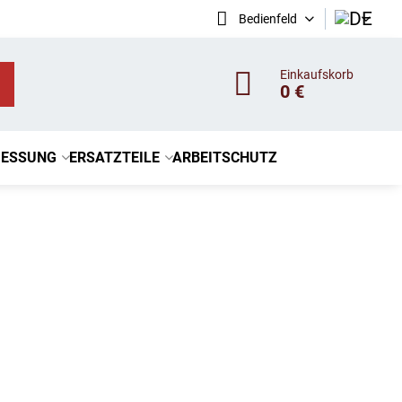
Bedienfeld
Einkaufskorb
0 €
ESSUNG
ERSATZTEILE
ARBEITSCHUTZ