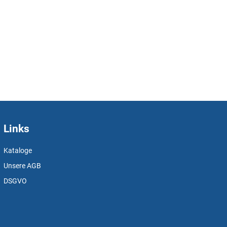
Links
Kataloge
Unsere AGB
DSGVO