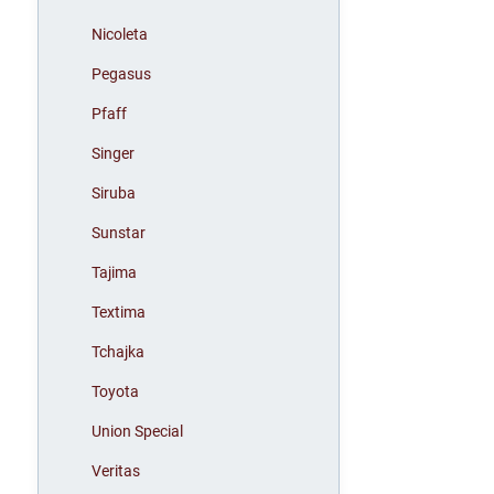
Nicoleta
Pegasus
Pfaff
Singer
Siruba
Sunstar
Tajima
Textima
Tchajka
Toyota
Union Special
Veritas