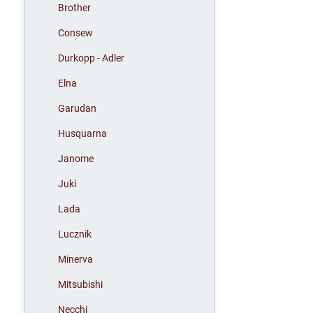
Brother
Consew
Durkopp - Adler
Elna
Garudan
Husquarna
Janome
Juki
Lada
Lucznik
Minerva
Mitsubishi
Necchi