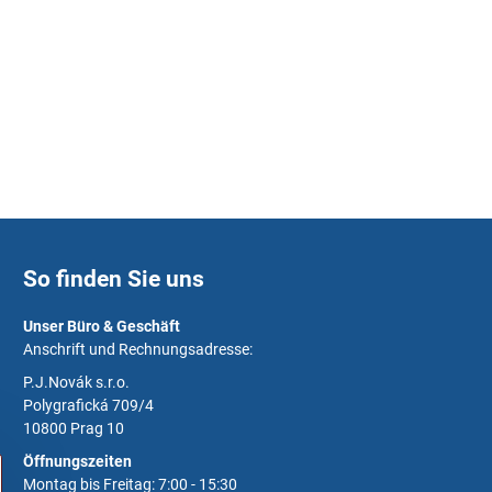
So finden Sie uns
Unser Büro & Geschäft
Anschrift und Rechnungsadresse:
P.J.Novák s.r.o.
Polygrafická 709/4
10800 Prag 10
Öffnungszeiten
Montag bis Freitag: 7:00 - 15:30