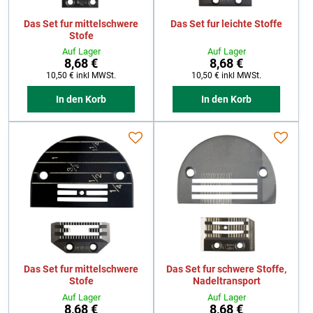
Das Set fur mittelschwere
Das Set fur leichte Stoffe
Stofe
Auf Lager
Auf Lager
8,68 €
8,68 €
10,50 €
inkl MWSt.
10,50 €
inkl MWSt.
In den Korb
In den Korb
Das Set fur mittelschwere
Das Set fur schwere Stoffe,
Stofe
Nadeltransport
Auf Lager
Auf Lager
8,68 €
8,68 €