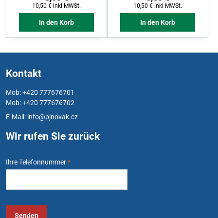
10,50 €
inkl MWSt.
10,50 €
inkl MWSt.
In den Korb
In den Korb
Kontakt
Mob: +420 777676701
Mob: +420 777676702
E-Mail:
info@pjnovak.cz
Wir rufen Sie zurück
Ihre Telefonnummer
*
Senden