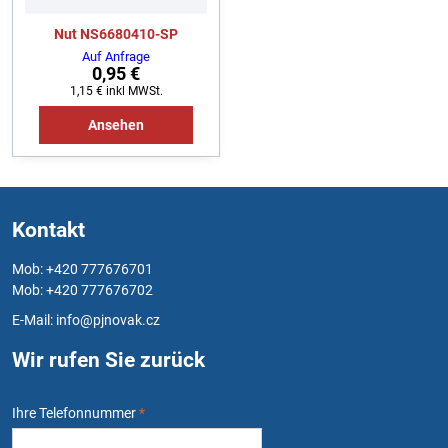
Nut NS6680410-SP
Auf Anfrage
0,95 €
1,15 €
inkl MWSt.
Ansehen
Kontakt
Mob: +420 777676701
Mob: +420 777676702
E-Mail:
info@pjnovak.cz
Wir rufen Sie zurück
Ihre Telefonnummer
*