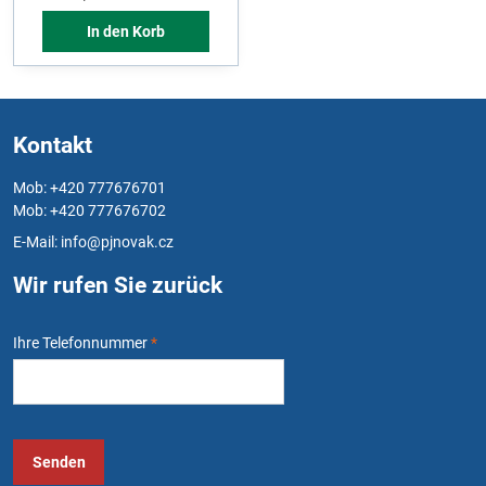
In den Korb
Kontakt
Mob: +420 777676701
Mob: +420 777676702
E-Mail:
info@pjnovak.cz
Wir rufen Sie zurück
Ihre Telefonnummer
*
Senden