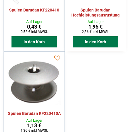
Spulen Barudan KF220410
Spulen Barudan
Hochleistungsausrustung
Auf Lager
Auf Lager
0,43 €
1,95 €
0,52 €
inkl MWSt.
2,36 €
inkl MWSt.
In den Korb
In den Korb
Spulen Barudan KF220410A
Auf Lager
1,13 €
1,36 €
inkl MWSt.